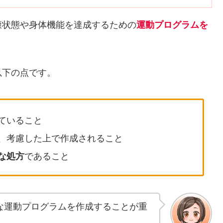
康状態や身体機能を達成するための
運動プログラムを
以下の点です。
ていること
、考慮した上で作成されること
な処方
であること
な運動プログラムを作成することが重