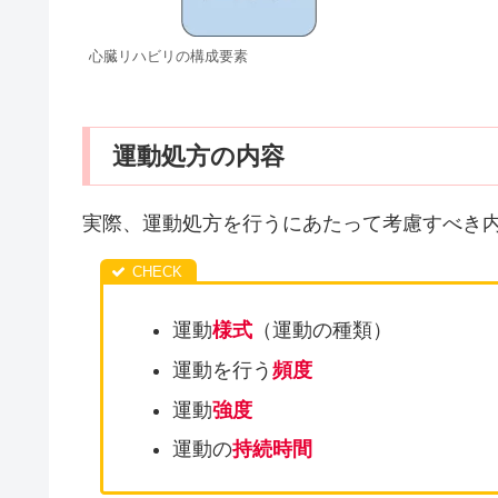
心臓リハビリの構成要素
運動処方の内容
実際、運動処方を行うにあたって考慮すべき
運動
様式
（運動の種類）
運動を行う
頻度
運動
強度
運動の
持続時間