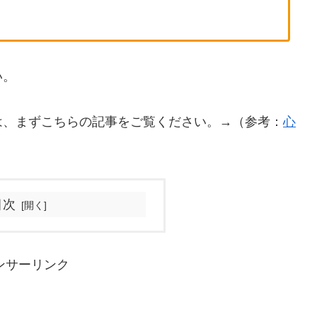
い。
は、まずこちらの記事をご覧ください。→（参考：
心
目次
ンサーリンク