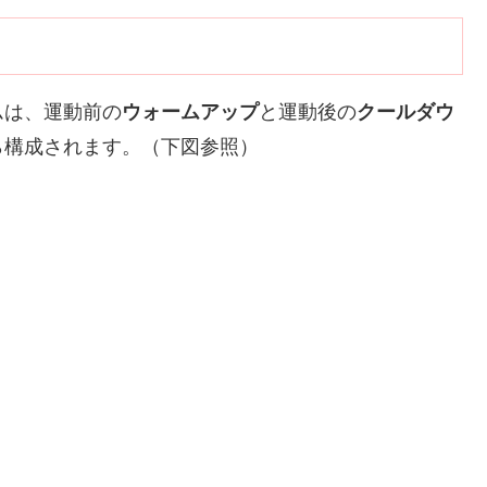
ムは、運動前の
ウォームアップ
と運動後の
クールダウ
ら構成されます。（下図参照）