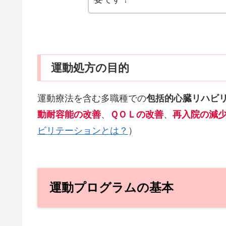
運動処方の目的
運動療法を含む多職種での
包括的心臓リハビ
動耐容能の改善
、
ＱＯＬの改善
、
再入院の減
ビリテーションとは？
）
運動プログラムの基本