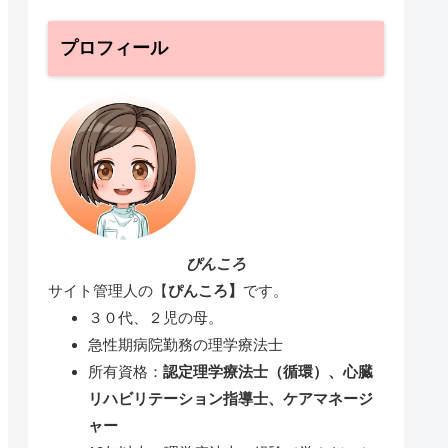
プロフィール
ぴんころ
サイト管理人の【
ぴんころ】
です。
３０代、２児の母。
急性期病院勤務の理学療法士
所有資格：
認定理学療法士（循環）、心臓
リハビリテーション指導士、ケアマネージ
ャー