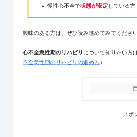
慢性心不全で
状態が安定
している方
興味のある方は、ぜひ読み進めてみてくださ
心不全急性期のリハビリ
について知りたい方
不全急性期のリハビリの進め方
）
スポ