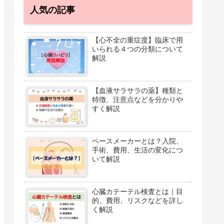
人気の記事
【心不全の重症度】臨床で用
いられる４つの分類について
解説
【血液サラサラの薬】種類と
特徴、注意点などを分かりや
すく解説
ペースメーカーとは？入院、
手術、費用、生活の変化につ
いて解説
心臓カテーテル検査とは｜目
的、費用、リスクなどを詳し
く解説