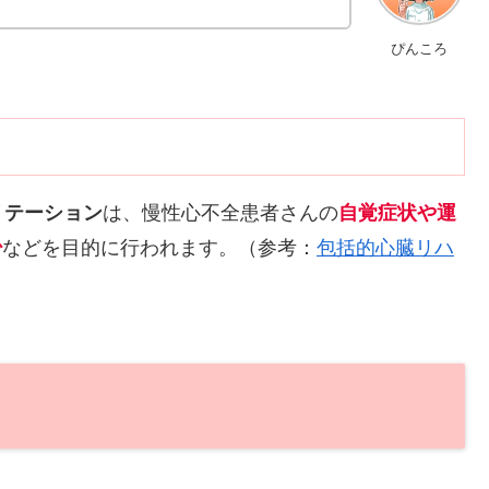
ぴんころ
リテーション
は、慢性心不全患者さんの
自覚症状や運
少
などを目的に行われます。（参考：
包括的心臓リハ