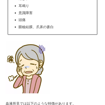
耳鳴り
意識障害
頭痛
眼瞼結膜、爪床の蒼白
血液所見では以下のような特徴があります。