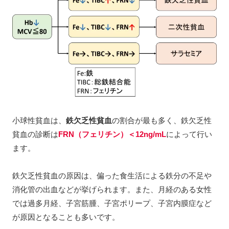
小球性貧血は、
鉄欠乏性貧血
の割合が最も多く、鉄欠乏性
貧血の診断は
FRN（フェリチン）＜12ng/mL
によって行い
ます。
鉄欠乏性貧血の原因は、偏った食生活による鉄分の不足や
消化管の出血などが挙げられます。また、月経のある女性
では過多月経、子宮筋腫、子宮ポリープ、子宮内膜症など
が原因となることも多いです。