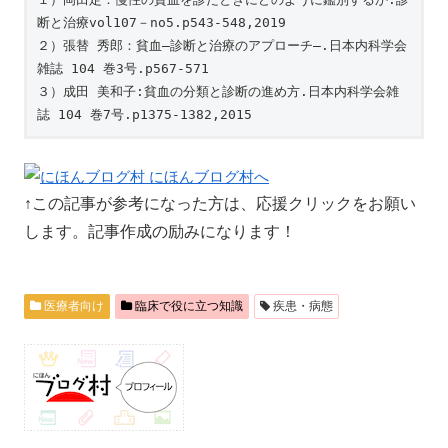
断と治療vol107－no5.p543-548,2019

２）張替 秀郎：貧血―診断と治療のアプローチ―.日本内科学会
雑誌 104 巻3号.p567-571

３）成田 美和子:貧血の分類と診断の進め方.日本内科学会雑
↑この記事が参考になった方は、応援クリックをお願い
します。記事作成の励みになります！
医療者向け
臨床で役に立つ知識
疾患・病態