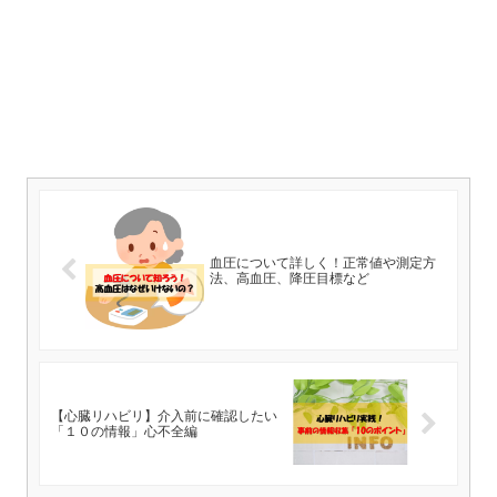
血圧について詳しく！正常値や測定方
法、高血圧、降圧目標など
【心臓リハビリ】介入前に確認したい
「１０の情報」心不全編