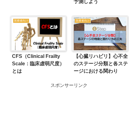
予測しよう
医療者向け
医療者向け
CFS（Clinical Frailty
【心臓リハビリ】心不全
Scale：臨床虚弱尺度）
のステージ分類と各ステ
とは
ージにおける関わり
スポンサーリンク