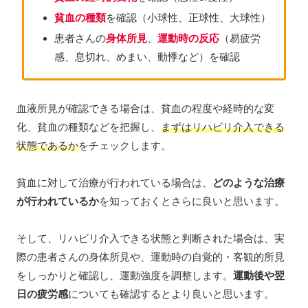
貧血の種類
を確認（小球性、正球性、大球性）
患者さんの
身体所見
、
運動時の反応
（易疲労
感、息切れ、めまい、動悸など）を確認
血液所見が確認できる場合は、貧血の程度や経時的な変
化、貧血の種類などを把握し、
まずはリハビリ介入できる
状態であるか
をチェックします。
貧血に対して治療が行われている場合は、
どのような治療
が行われているか
を知っておくとさらに良いと思います。
そして、リハビリ介入できる状態と判断された場合は、実
際の患者さんの身体所見や、運動時の自覚的・客観的所見
をしっかりと確認し、運動強度を調整します。
運動後や翌
日の疲労感
についても確認するとより良いと思います。