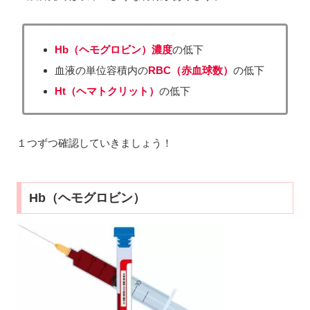
Hb（ヘモグロビン）濃度
の低下
血液の単位容積内の
RBC（赤血球数）
の低下
Ht（ヘマトクリット）
の低下
１つずつ確認していきましょう！
Hb（ヘモグロビン）