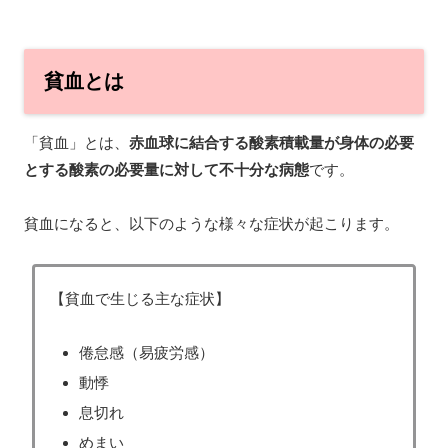
貧血とは
「貧血」とは、
赤血球に結合する酸素積載量が身体の必要
とする酸素の必要量に対して不十分な病態
です。
貧血になると、以下のような様々な症状が起こります。
【貧血で生じる主な症状】
倦怠感（易疲労感）
動悸
息切れ
めまい