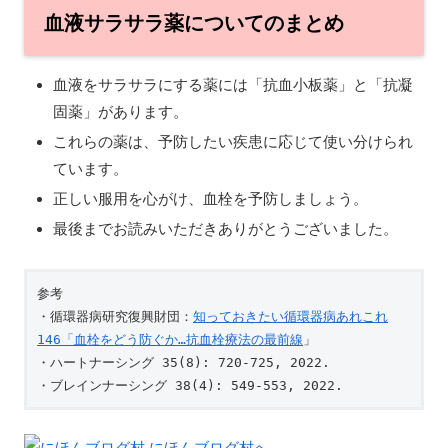
血液サラサラ薬についてのまとめ
血液をサラサラにする薬には「抗血小板薬」と「抗凝
固薬」があります。
これらの薬は、予防したい疾患に応じて使い分けられ
ています。
正しい服用を心がけ、血栓を予防しましょう。
最後までお読みいただきありがとうございました。
参考

・循環器病研究復興財団：
知っておきたい循環器病あれこれ
146「血栓をどう防ぐか…抗血栓療法の最前線
」

・ハートナーシング 35(8): 720-725, 2022.

・ブレインナーシング 38(4): 549-553, 2022.