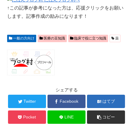
↑この記事が参考になった方は、応援クリックをお願い
します。記事作成の励みになります！
一般の方向け
医療の豆知識
臨床で役に立つ知識
薬
シェアする
Twitter
Facebook
はてブ
Pocket
LINE
コピー