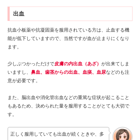
出血
抗血小板薬や抗凝固薬を服用されている方は、止血する機
能が低下していますので、当然ですが血が止まりにくなり
ます。
少しぶつかっただけで
皮膚の内出血（あざ）
が出来てしま
いますし、
鼻血、歯茎からの出血、血痰、血尿
などのも注
意が必要です。
また、脳出血や消化管出血などの重篤な症状が起こること
もあるため、決められた量を服用することがとても大切で
す。
正しく服用していても出血が続くときや、多