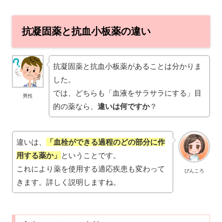
抗凝固薬と抗血小板薬の違い
抗凝固薬と抗血小板薬があることは分かりま
した。
では、どちらも「血液をサラサラにする」目
男性
的の薬なら、
違いは何ですか
？
違いは、
「血栓ができる過程のどの部分に作
用する薬か」
ということです。
これにより薬を使用する適応疾患も変わって
ぴんころ
きます。詳しく説明しますね。