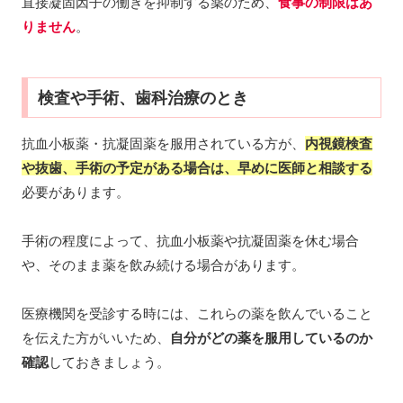
直接凝固因子の働きを抑制する薬のため、
食事の制限はあ
りません
。
検査や手術、歯科治療のとき
抗血小板薬・抗凝固薬を服用されている方が、
内視鏡検査
や抜歯、手術の予定がある場合は、早めに医師と相談する
必要があります。
手術の程度によって、抗血小板薬や抗凝固薬を休む場合
や、そのまま薬を飲み続ける場合があります。
医療機関を受診する時には、これらの薬を飲んでいること
を伝えた方がいいため、
自分がどの薬を服用しているのか
確認
しておきましょう。