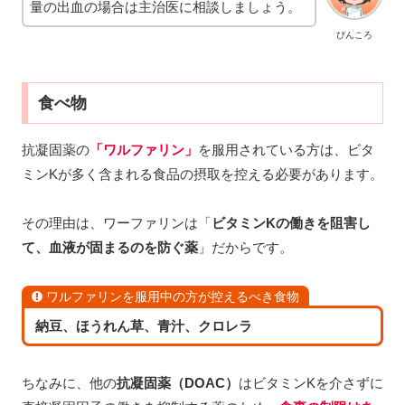
量の出血の場合は主治医に相談しましょう。
ぴんころ
食べ物
抗凝固薬の
「ワルファリン」
を服用されている方は、ビタ
ミンKが多く含まれる食品の摂取を控える必要があります。
その理由は、ワーファリンは「
ビタミンKの働きを阻害し
て、血液が固まるのを防ぐ薬
」だからです。
ワルファリンを服用中の方が控えるべき食物
納豆、ほうれん草、青汁、クロレラ
ちなみに、他の
抗凝固薬（DOAC）
はビタミンKを介さずに