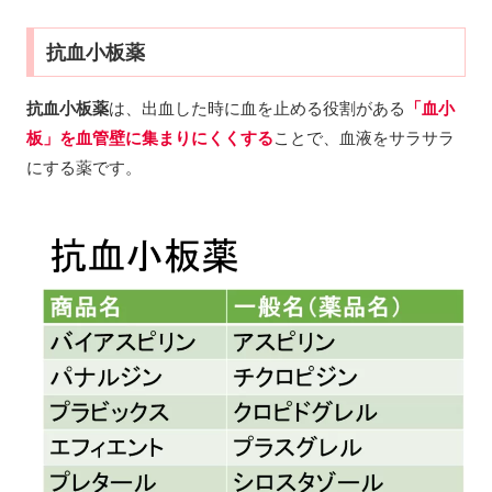
抗血小板薬
抗血小板薬
は、出血した時に血を止める役割がある
「血小
板」を
血管壁に
集まりにくくする
ことで、血液をサラサラ
にする薬です。