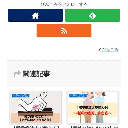
ぴんころをフォローする
ぴんころ
関連記事
一般の方向け
一般の方向け