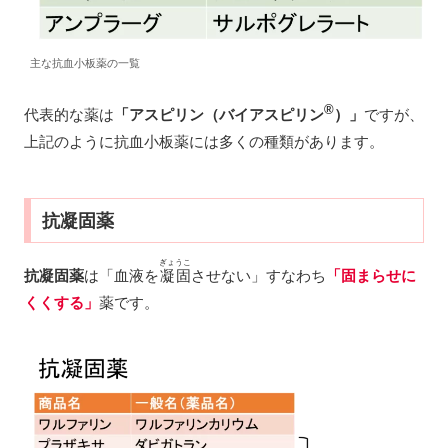
主な抗血小板薬の一覧
®
代表的な薬は
「アスピリン（バイアスピリン
）」
ですが、
上記のように抗血小板薬には多くの種類があります。
抗凝固薬
ぎょうこ
抗凝固薬
は「血液を
凝固
させない」すなわち
「固まらせに
くくする」
薬です。