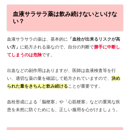
血液サラサラ薬は飲み続けないといけな
い？
血液サラサラの薬は、基本的に
「血栓が出来るリスクが高
い方」
に処方される薬なので、自分の判断で
勝手に中断し
てしまうのは危険
です。
出血などの副作用はありますが、医師は血液検査等を行
い、適切な薬の量を確認して処方されていますので、
決め
られた量をきちんと飲み続ける
ことが重要です。
血栓形成による「脳梗塞」や「心筋梗塞」などの重篤な疾
患を未然に防ぐためにも、正しい服用を心がけましょう。