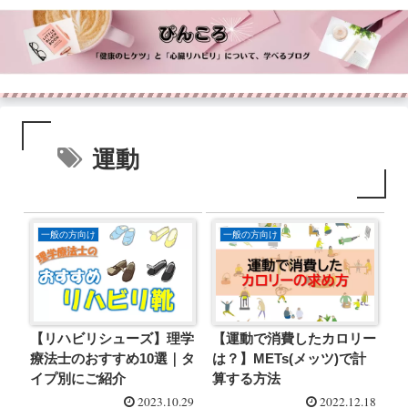
運動
一般の方向け
一般の方向け
【リハビリシューズ】理学
【運動で消費したカロリー
療法士のおすすめ10選｜タ
は？】METs(メッツ)で計
イプ別にご紹介
算する方法
2023.10.29
2022.12.18