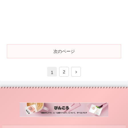
次のページ
2
1