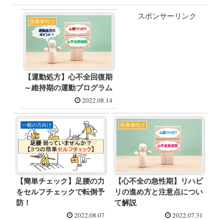
スポンサーリンク
医療者向け
【運動処方】心不全回復期
～維持期の運動プログラム
2022.08.14
一般の方向け
医療者向け
【簡単チェック】足腰の力
【心不全の急性期】リハビ
をセルフチェックで転倒予
リの進め方と注意点につい
防！
て解説
2022.08.07
2022.07.31