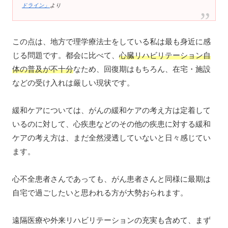
ドライン」
より
この点は、地方で理学療法士をしている私は最も身近に感
じる問題です。都会に比べて、
心臓リハビリテーション自
体の普及が不十分
なため、回復期はもちろん、在宅・施設
などの受け入れは厳しい現状です。
緩和ケアについては、がんの緩和ケアの考え方は定着して
いるのに対して、心疾患などのその他の疾患に対する緩和
ケアの考え方は、まだ全然浸透していないと日々感じてい
ます。
心不全患者さんであっても、がん患者さんと同様に最期は
自宅で過ごしたいと思われる方が大勢おられます。
遠隔医療や外来リハビリテーションの充実も含めて、まず