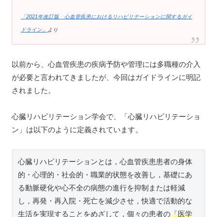
「2021年改訂版 心血管疾患におけるリハビリテーションに関するガイ
ドライン」
より
以前から、心血管疾患の疾病予防や管理には多職種の介入
が必要と言われてきましたが、今回はガイドラインに明記
されました。
心臓リハビリテーション学会で、「心臓リハビリテーショ
ン」は以下のように定義されています。
心臓リハビリテーションとは，心血管疾患患者の身体
的・心理的・社会的・職業的状態を改善し，基礎にあ
る動脈硬化や心不全の病態の進行を抑制または軽減
し，再発・再入院・死亡を減少させ，快適で活動的な
生活を実現することをめざして，個々の患者の
「医学