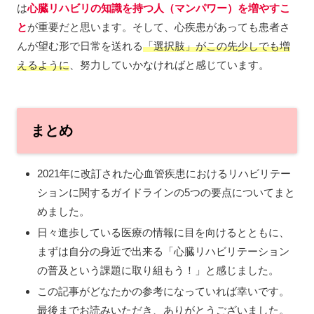
は
心臓リハビリの知識を持つ人（マンパワー）を増やすこ
と
が重要だと思います。そして、心疾患があっても患者さ
んが望む形で日常を送れる
「選択肢」がこの先少しでも増
えるように
、努力していかなければと感じています。
まとめ
2021年に改訂された心血管疾患におけるリハビリテー
ションに関するガイドラインの5つの要点についてまと
めました。
日々進歩している医療の情報に目を向けるとともに、
まずは自分の身近で出来る「心臓リハビリテーション
の普及という課題に取り組もう！」と感じました。
この記事がどなたかの参考になっていれば幸いです。
最後までお読みいただき、ありがとうございました。