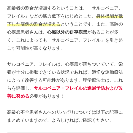
高齢者の割合が増加するということは、「サルコペニア、
フレイル」などの筋力低下をはじめとした、
身体機能が低
下した症例の割合が増える
ということです。また、高齢の
心疾患患者さんは、
心臓以外の併存疾患
があることが多
く、これによっても「サルコペニア、フレイル」を引き起
こす可能性が高くなります。
サルコペニア、フレイルは、心疾患が落ちついていて、栄
養が十分に摂取できている状況であれば、適切な運動療法
によって改善する可能性があります。理学療法士は、これ
らを評価し、
サルコペニア・フレイルの進展予防および改
善に努める
必要があります！
高齢心不全患者さんへのリハビリについては以下の記事に
まとめていますので、よろしければご確認ください。