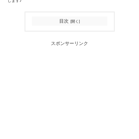
します♪
目次
スポンサーリンク