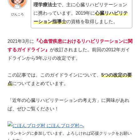
理学療法士
で、主に心臓リハビリテーション
に携わっています。2019年に
心臓リハビリテ
ぴんころ
ーション指導士
の資格を取得しました。
2021年3月に
『心血管疾患におけるリハビリテーションに関
するガイドライン』
が改訂されました。前回の2012年ガイ
ドラインから9年ぶりの改定です。
この記事では、このガイドラインについて、
5つの改定の要
点
についてまとめています。
「近年の心臓リハビリテーションの考え方」に興味があれ
ば、ぜひご覧ください！
↑ランキングに参加しています。よろしければ応援クリックをお願い