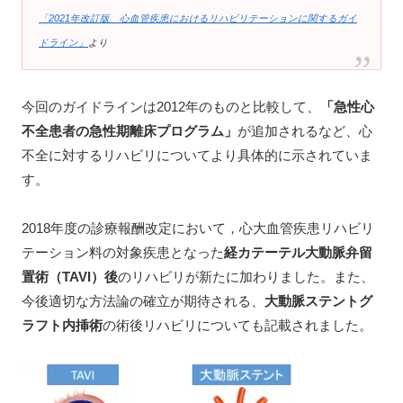
「2021年改訂版 心血管疾患におけるリハビリテーションに関するガイ
ドライン」
より
今回のガイドラインは2012年のものと比較して、
「急性心
不全患者の急性期離床プログラム」
が追加されるなど、心
不全に対するリハビリについてより具体的に示されていま
す。
2018年度の診療報酬改定において，心大血管疾患リハビリ
テーション料の対象疾患となった
経カテーテル大動脈弁留
置術（TAVI）後
のリハビリが新たに加わりました。また、
今後適切な方法論の確立が期待される、
大動脈ステントグ
ラフト内挿術
の術後リハビリについても記載されました。