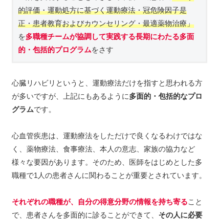
的評価・運動処方に基づく運動療法・冠危険因子是
正・患者教育およびカウンセリング・最適薬物治療」
を
多職種チームが協調して実践する長期にわたる多面
的・包括的プログラム
をさす
心臓リハビリというと、運動療法だけを指すと思われる方
が多いですが、上記にもあるように
多面的・包括的なプロ
グラム
です。
心血管疾患は、運動療法をしただけで良くなるわけではな
く、薬物療法、食事療法、本人の意志、家族の協力など
様々な要因があります。そのため、医師をはじめとした多
職種で1人の患者さんに関わることが重要とされています。
それぞれの職種が、自分の得意分野の情報を持ち寄る
こと
で、患者さんを多面的に診ることができて、
その人に必要