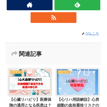
ぴんころ
関連記事
医療者向け
医療者向け
【心臓リハビリ】医療保
【心リハ用語解説】心房
険の適用となる疾患は？
細動の血栓塞栓リスクの