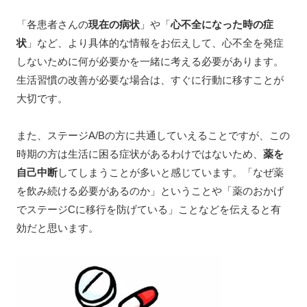
「各患者さんの
現在の病状
」や「
心不全になった時の症
状
」など、より具体的な情報をお伝えして、心不全を発症
しないために何が必要かを一緒に考える必要があります。
生活習慣の改善が必要な場合は、すぐに行動に移すことが
大切です。
また、ステージA/Bの方に共通していえることですが、この
時期の方は生活に困る症状があるわけではないため、
薬を
自己中断
してしまうことが多いと感じています。「なぜ薬
を飲み続ける必要があるのか」ということや「薬のおかげ
でステージCに移行を防げている」ことなどを伝えると有
効だと思います。