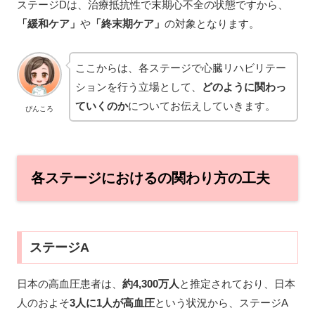
ステージDは、治療抵抗性で末期心不全の状態ですから、
「緩和ケア」
や
「終末期ケア」
の対象となります。
ここからは、各ステージで心臓リハビリテー
ションを行う立場として、
どのように関わっ
ていくのか
についてお伝えしていきます。
ぴんころ
各ステージにおけるの関わり方の工夫
ステージA
日本の高血圧患者は、
約4,300万人
と推定されており、日本
人のおよそ
3人に1人が高血圧
という状況から、ステージA