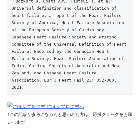
・Bozkurt B, Coats AJS, Tsutsui H, et al: 
Universal definition and classification of 
heart failure: a report of the Heart Failure 
Society of America, Heart Failure Association 
of the European Society of Cardiology, 
Japanese Heart Failure Society and Writing 
Committee of the Universal Definition of Heart 
Failure: Endorsed by the Canadian Heart 
Failure Society, Heart Failure Association of 
India, Cardiac Society of Australia and New 
Zealand, and Chinese Heart Failure 
Association. Eur J Heart Fail 23: 352-380, 
2021.
↑この記事が参考になったと思われた方は、応援クリックをお願
いします