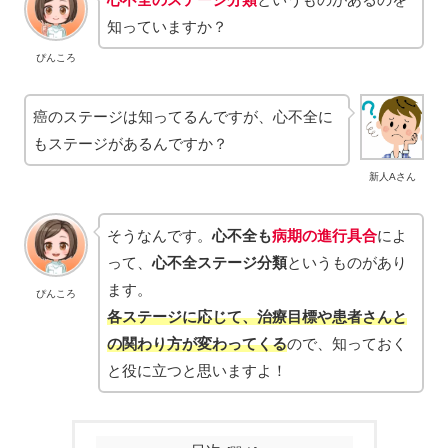
知っていますか？
ぴんころ
癌のステージは知ってるんですが、心不全に
もステージがあるんですか？
新人Aさん
そうなんです。
心不全も
病期の進行具合
によ
って、
心不全ステージ分類
というものがあり
ます。
ぴんころ
各ステージに応じて、治療目標や患者さんと
の関わり方が変わってくる
ので、知っておく
と役に立つと思いますよ！