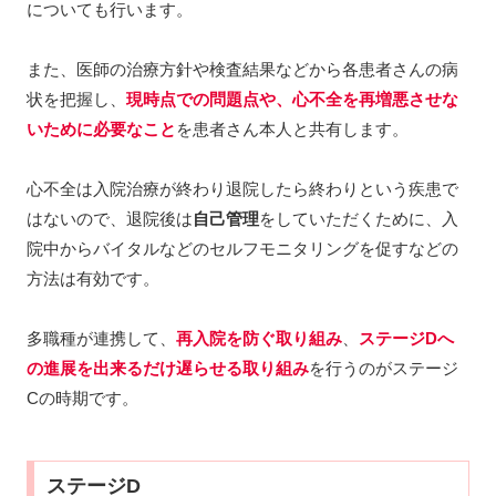
についても行います。
また、医師の治療方針や検査結果などから各患者さんの病
状を把握し、
現時点での問題点や、心不全を再増悪させな
いために必要なこと
を患者さん本人と共有します。
心不全は入院治療が終わり退院したら終わりという疾患で
はないので、退院後は
自己管理
をしていただくために、入
院中からバイタルなどのセルフモニタリングを促すなどの
方法は有効です。
多職種が連携して、
再入院を防ぐ取り組み
、
ステージDへ
の進展を出来るだけ遅らせる取り組み
を行うのがステージ
Cの時期です。
ステージD