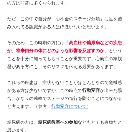
の方は非常に多くおられます。
ただ、この中で自分が「心不全のステージ分類」に足を踏
み入れてる認識がある人はほぼいないと思います。
そのため、この時期の方には「
高血圧や糖尿病などの疾患
が、将来自分の体にどのような影響を及ぼすのか
」という
ことを十分に知ってもらうことが重要です。心筋症の家族
歴がある方にも、そのリスクを伝える必要があります。
これらの疾患は、症状がないことがほとんどなので危機感
がある方は少ないですが、この時点で
行動変容
が出来た場
合、かなりの確率でステージの進行を防ぐことにつながる
と考えます。（参考：
行動変容について
）
糖尿病の方は、
糖尿病教室への参加
などもとても有効だと
思います。