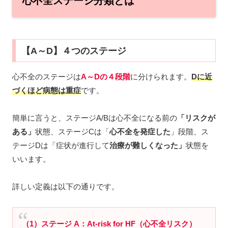
心不全ステージ分類とは
【A～D】４つのステージ
心不全のステージは
A～Dの４段階
に分けられます。
Dに近
づくほど病態は重症
です。
簡単に言うと、ステージA/Bは心不全になる前の
「リスクが
ある」
状態、ステージCは「
心不全を発症した
」段階、ス
テージDは「症状が進行して
治療が難しくなった」
状態を
いいます。
詳しい定義は以下の通りです。
（1）ステージ A：At-risk for HF（心不全リスク）