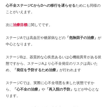
心不全ステージCからDへの移行を遅らせる
ためにも同様の
ことがいえます。
次に
治療目標
に関してです。
ステージAでは高血圧や糖尿病などの
「危険因子の治療」
が
中心となります。
ステージBは、器質的な心疾患あるいは心機能異常がある状
態ですから、ステージAより心不全発症のリスクは高いた
め、
「発症を予防するため治療」
が行われます
ステージCでは、実際に心不全増悪を来した状態ですか
ら、
「心不全の治療」
や
「再入院の予防」
などが中心とな
ります。