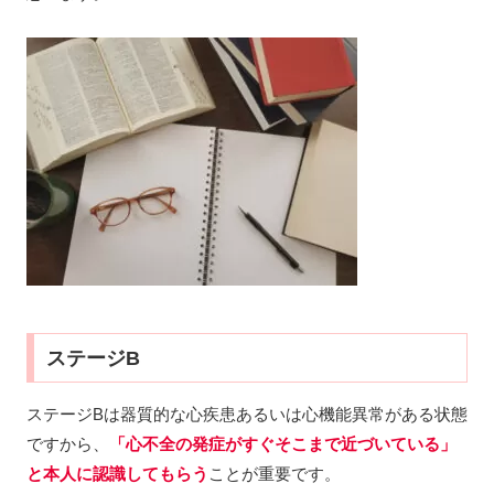
ステージB
ステージBは器質的な心疾患あるいは心機能異常がある状態
ですから、
「心不全の発症がすぐそこまで近づいている」
と本人に認識してもらう
ことが重要です。