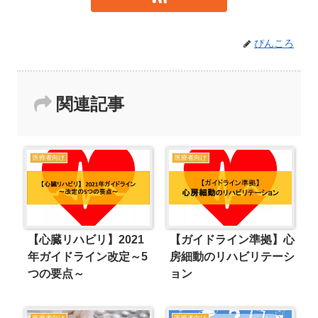
ぴんころ
関連記事
医療者向け
医療者向け
【心臓リハビリ】2021
【ガイドライン準拠】心
年ガイドライン改定～5
房細動のリハビリテーシ
つの要点～
ョン
医療者向け
医療者向け