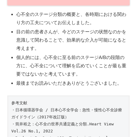
心不全のステージ分類の概要と、各時期における関わ
り方の工夫についてお伝えしました。
目の前の患者さんが、今どのステージの状態なのかを
意識して関わることで、効果的な介入が可能になると
考えます。
個人的には、心不全に至る前のステージA/Bの段階の
方に、心不全について理解を広めていくことが最も重
要ではないかと考えています。
最後までお読みいただきありがとうございました。
参考文献

・日本循環器学会 / 日本心不全学会：急性・慢性心不全診療
ガイドライン（2017年改訂版）

・筒井裕之：心不全の世界共通定義と分類.Heart View 
Vol.26 No.1, 2022
