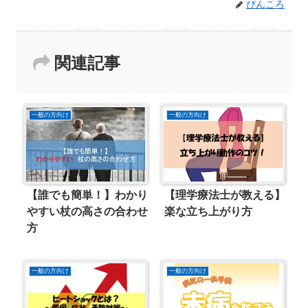
ぴんころ
関連記事
一般の方向け
一般の方向け
【誰でも簡単！】わかり
【理学療法士が教える】
やすい杖の高さの合わせ
楽な立ち上がり方
方
一般の方向け
一般の方向け