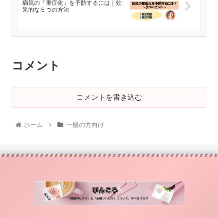
病気の「重症化」を予防するには｜効
果的な５つの方法
コメント
コメントを書き込む
ホーム
一般の方向け