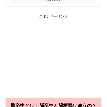
スポンサーリンク
脳卒中とは｜脳卒中と脳梗塞は違うの？