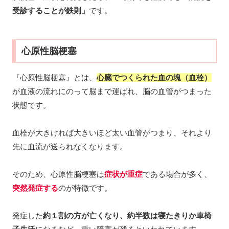
受診することが鉄則」
です。
心原性脳梗塞
『心原性脳梗塞』とは、
心臓でつくられた血の塊（血栓）
が血液の流れにのって脳まで運ばれ、脳の血管がつまった
状態です。
血栓が大きければ大きいほど太い血管がつまり、それより
先に血流が送られなくなります。
そのため、心原性脳梗塞は
症状が重症
である場合が多く、
突然発症する
のが特徴です。
発症した
約１割の方が亡くなり、約半数は寝たきりか車椅