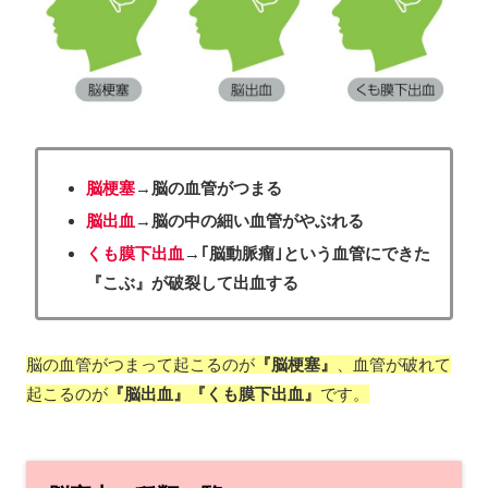
脳梗塞
→
脳の血管がつまる
脳出血
→
脳の中の細い血管がやぶれる
くも膜下出血
→
｢脳動脈瘤｣という血管にできた
『こぶ』が破裂して出血する
脳の血管がつまって起こるのが
『脳梗塞』
、血管が破れて
起こるのが
『脳出血』『くも膜下出血』
です。