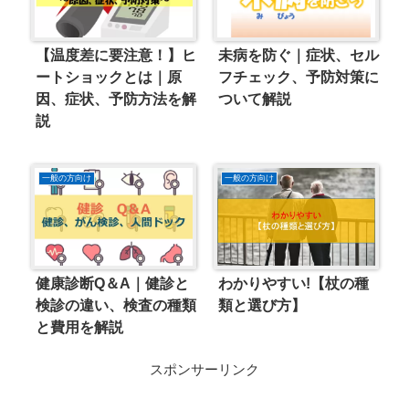
【温度差に要注意！】ヒ
未病を防ぐ｜症状、セル
ートショックとは｜原
フチェック、予防対策に
因、症状、予防方法を解
ついて解説
説
一般の方向け
一般の方向け
健康診断Q＆A｜健診と
わかりやすい!【杖の種
検診の違い、検査の種類
類と選び方】
と費用を解説
スポンサーリンク