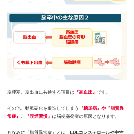
脳梗塞、脳出血に共通する項目は
『高血圧』
です。
その他、動脈硬化を促進してしまう
『糖尿病』や『脂質異
常症』、『喫煙習慣』
は脳梗塞発症の原因となります。
ちなみに『脂質異常症』とは、
LDLコレステロールや中性