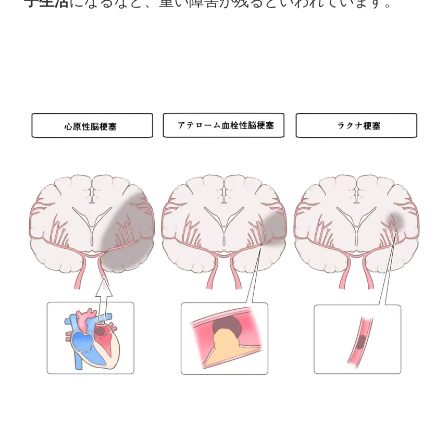
子生活
になるなど、重い障害が残るといわれています。