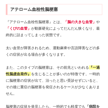
アテローム血栓性脳梗塞
『アテローム血栓性脳梗塞』とは、
「脳の大きな血管」
や
「くびの血管」
が動脈硬化によってだんだん狭くなり、最
終的に詰まってしまった状態です。
太い血管が障害されるため、運動麻痺や言語障害などの多
くの症状が出る場合が多くなります。
また、このタイプの脳梗塞は、その前兆といわれる
『一過
性脳虚血発作』
を生じることが多いのが特徴です。一時的
に脳梗塞の症状が出て、治ったと思い受診せずにいると、
その後に重症の脳梗塞を発症されるケースが少なくありま
せん。
脳梗塞の症状を発見したら、一時的でも軽度でも
「病院を