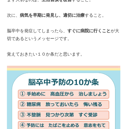
次に、
病気を早期に発見し、適切に治療
すること。
脳卒中を発症してしまったら、
すぐに病院に行くこと
が大
切であるというメッセージです。
覚えておきたい１０か条だと思います。