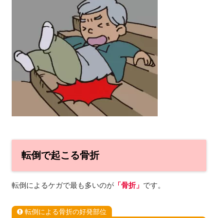
転倒で起こる骨折
転倒によるケガで最も多いのが
「骨折」
です。
転倒による骨折の好発部位