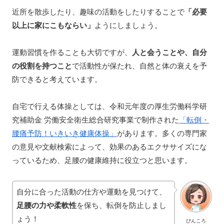
近所を散歩したり、趣味の活動をしたりすることで
「必要
以上に家にこもならい」
ようにしましょう。
運動習慣を作ることも大切ですが、
人と会うことや、自分
の役割を持つこと
で活動性が保たれ、自然と体の衰えを予
防できると考えています。
自宅で行える体操としては、令和元年度の厚生労働科学研
究補助金 労働安全衛生総合研究事業で制作された
「転倒・
腰痛予防！いきいき健康体操」
があります。多くの専門家
の意見や文献検索によって、効果のあるエクササイズにな
っているため、足腰の健康維持に役立つと思います。
自分に合った活動の仕方や運動を見つけて、
足腰の力や柔軟性
を保ち、転倒を防止しまし
ょう！
ぴんころ