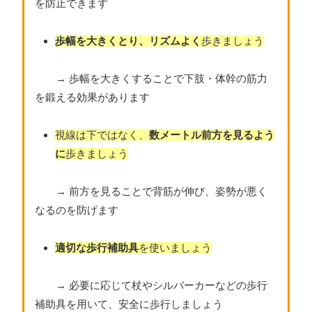
を防止できます
歩幅を大きくとり、リズムよく
歩きましょう
→ 歩幅を大きくすることで下肢・体幹の筋力
を鍛える効果があります
視線は下ではなく、
数メートル前方を見るよう
に
歩きましょう
→ 前方を見ることで背筋が伸び、姿勢が悪く
なるのを防げます
適切な歩行補助具
を使いましょう
→ 必要に応じて杖やシルバーカーなどの歩行
補助具を用いて、安全に歩行しましょう