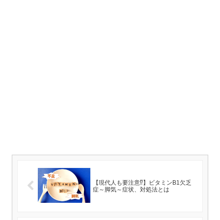
【現代人も要注意⁉】ビタミンB1欠乏
症～脚気～症状、対処法とは