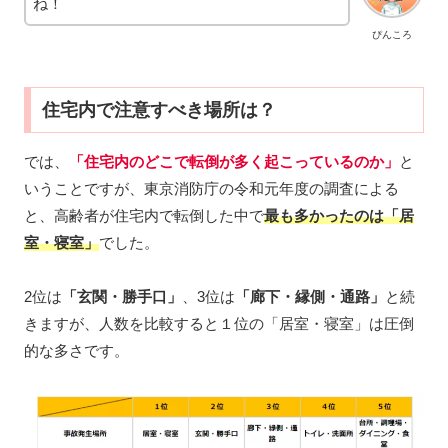
ね！
ぴんころ
住宅内で注意すべき場所は？
では、
「住宅内のどこで転倒が多く起こっているのか」
と
いうことですが、東京消防庁の令和元年度の調査による
と、高齢者が住宅内で転倒した中で
最も多かったのは「居
室・寝室」
でした。
2位は
「玄関・勝手口」
、3位は
「廊下・縁側・通路」
と続
きますが、人数を比較すると１位の「居室・寝室」は圧倒
的な多さです。