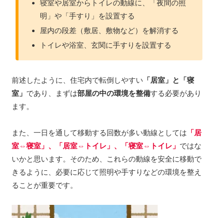
寝室や居室からトイレの動線に、「夜間の照
明」や「手すり」を設置する
屋内の段差（敷居、敷物など）を解消する
トイレや浴室、玄関に手すりを設置する
前述したように、住宅内で転倒しやすい
「居室」と「寝
室」
であり、まずは
部屋の中の環境を整備
する必要があり
ます。
また、一日を通して移動する回数が多い動線としては
「居
室⇔寝室」、「居室⇔トイレ」、「寝室⇔トイレ」
ではな
いかと思います。そのため、これらの動線を安全に移動で
きるように、必要に応じて照明や手すりなどの環境を整え
ることが重要です。