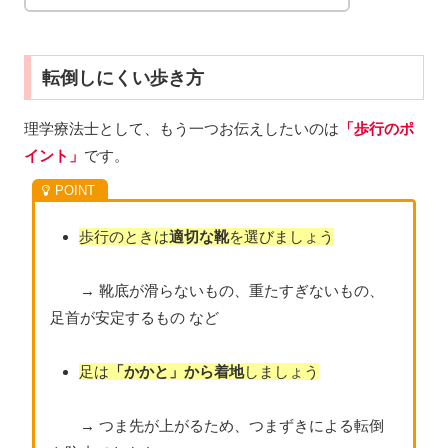
転倒しにくい歩き方
理学療法士として、もう一つお伝えしたいのは
「歩行のポ
イント」
です。
歩行のときは
適切な靴
を選びましょう
→ 靴底が滑らないもの、重たすぎないもの、
足首が安定するもの など
足は
「かかと」から着地
しましょう
→ つま先が上がるため、つまずきによる転倒