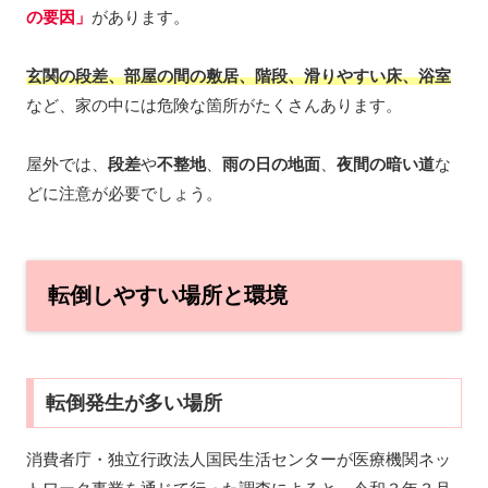
の
要因」
があります。
玄関の段差、部屋の間の敷居、階段、滑りやすい床、浴室
など、家の中には危険な箇所がたくさんあります。
屋外では、
段差
や
不整地
、
雨の日の地面
、
夜間の暗い道
な
どに注意が必要でしょう。
転倒しやすい場所と環境
転倒発生が多い場所
消費者庁・独立行政法人国民生活センターが医療機関ネッ