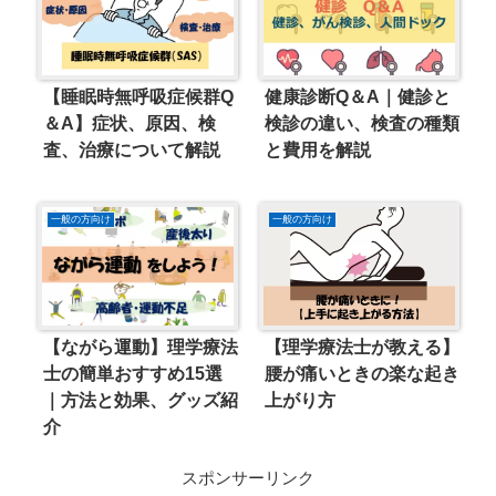
【睡眠時無呼吸症候群Q
健康診断Q＆A｜健診と
＆A】症状、原因、検
検診の違い、検査の種類
査、治療について解説
と費用を解説
一般の方向け
一般の方向け
【ながら運動】理学療法
【理学療法士が教える】
士の簡単おすすめ15選
腰が痛いときの楽な起き
｜方法と効果、グッズ紹
上がり方
介
スポンサーリンク