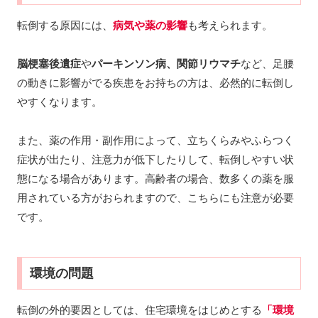
転倒する原因には、
病気や薬の影響
も考えられます。
脳梗塞後遺症
や
パーキンソン病、関節リウマチ
など、足腰
の動きに影響がでる疾患をお持ちの方は、必然的に転倒し
やすくなります。
また、薬の作用・副作用によって、立ちくらみやふらつく
症状が出たり、注意力が低下したりして、転倒しやすい状
態になる場合があります。高齢者の場合、数多くの薬を服
用されている方がおられますので、こちらにも注意が必要
です。
環境の問題
転倒の外的要因としては、住宅環境をはじめとする
「環境