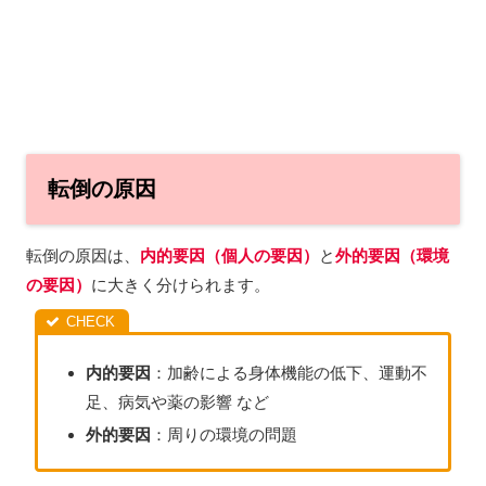
転倒の原因
転倒の原因は、
内的要因（個人の要因）
と
外的要因（
環境
の要因）
に大きく分けられます。
内的要因
：加齢による身体機能の低下、運動不
足、病気や薬の影響 など
外的要因
：周りの環境の問題