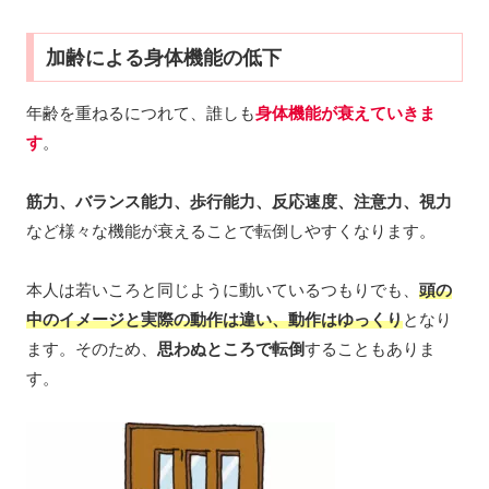
加齢による身体機能の低下
年齢を重ねるにつれて、誰しも
身体機能が衰えていきま
す
。
筋力、バランス能力、
歩行能力
、
反応速度、注意力、視力
など様々な機能が衰えることで転倒しやすくなります。
本人は若いころと同じように動いているつもりでも、
頭の
中のイメージと実際の動作は違い、動作はゆっくり
となり
ます。そのため、
思わぬところで転倒
することもありま
す。