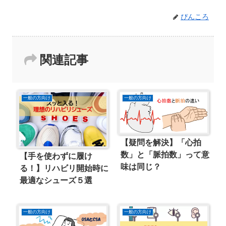
ぴんころ
関連記事
一般の方向け
一般の方向け
【疑問を解決】「心拍
数」と「脈拍数」って意
【手を使わずに履け
味は同じ？
る！】リハビリ開始時に
最適なシューズ５選
一般の方向け
一般の方向け