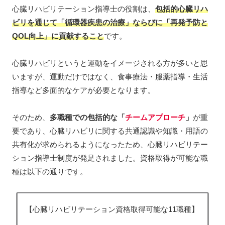
心臓リハビリテーション指導士の役割は、
包括的心臓リハ
ビリを通じて
「
循環器疾患の治療」ならびに「再発予防と
QOL向上」に貢献すること
です。
心臓リハビリというと運動をイメージされる方が多いと思
いますが、運動だけではなく、食事療法・服薬指導・生活
指導など多面的なケアが必要となります。
そのため、
多職種での包括的な「
チームアプローチ
」
が重
要であり、心臓リハビリに関する共通認識や知識・用語の
共有化が求められるようになったため、心臓リハビリテー
ション指導士制度が発足されました。資格取得が可能な職
種は以下の通りです。
【心臓リハビリテーション資格取得可能な11職種】