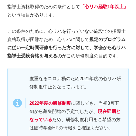
指導士資格取得のための条件として
「心リハ経験1年以上」
という項目があります。
この条件のために、心リハを行っていない施設での指導士
資格取得が困難なため、心リハに関して
規定のプログラム
に従い一定時間研修を行った方に対して、学会から心リハ
指導士受験資格を与える
のがこの研修制度の目的です。
度重なるコロナ禍のため2021年度の心リハ研
修制度中止となっています。
2022年度の研修制度
に関しても、当初3月下
旬から募集開始の予定でしたが、
現在延期と
なっている
ため、研修制度利用をご希望の方
は随時学会HPの情報をご確認ください。