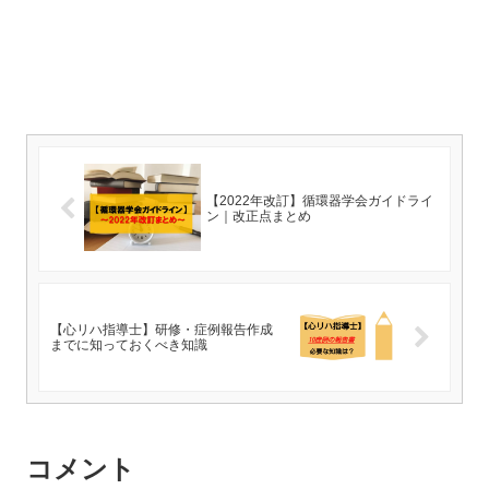
【2022年改訂】循環器学会ガイドライ
ン｜改正点まとめ
【心リハ指導士】研修・症例報告作成
までに知っておくべき知識
コメント