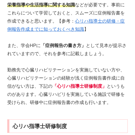
栄養指導や生活指導に関する知識
などが必要です。事前に
これらについて学習しておくと、スムーズに症例報告書を
作成できると思います。【参考：
心リハ指導士の研修・症
例報告作成までに知っておくべき知識
】
また、学会HPに
「症例報告の書き方」
として見本が提示さ
れていますので、それを参考に記載しましょう。
勤務先で心臓リハビリテーションを実施していない方や、
心臓リハビリテーションの経験が浅く症例報告書作成に自
信がない方は、下記の
「心リハ
指導士
研修制度」
というも
のがあります。心臓リハビリを実施している施設で研修を
受けられ、研修中に症例報告書の作成も行います。
心リハ指導士研修制度