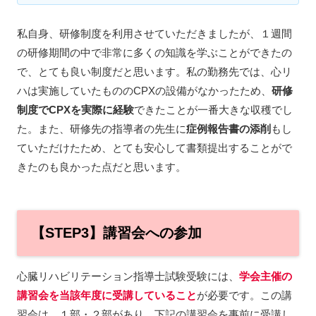
私自身、研修制度を利用させていただきましたが、１週間
の研修期間の中で非常に多くの知識を学ぶことができたの
で、とても良い制度だと思います。私の勤務先では、心リ
ハは実施していたもののCPXの設備がなかったため、
研修
制度でCPXを実際に経験
できたことが一番大きな収穫でし
た。また、研修先の指導者の先生に
症例報告書の添削
もし
ていただけたため、とても安心して書類提出することがで
きたのも良かった点だと思います。
【STEP3】講習会への参加
心臓リハビリテーション指導士試験受験には、
学会主催の
講習会を当該年度に受講していること
が必要です。この講
習会は、１部・２部があり、下記の講習会を事前に受講し