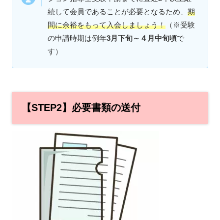
続して会員であることが必要となるため、
期
間に余裕をもって入会しましょう！
（※受験
の申請時期は例年
3月下旬～４月中旬
頃
で
す）
【STEP2】必要書類の送付