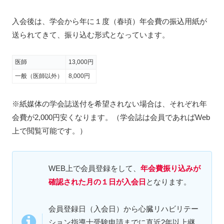
入会後は、学会から年に１度（春頃）年会費の振込用紙が
送られてきて、振り込む形式となっています。
医師
13,000円
一般（医師以外）
8,000円
※紙媒体の学会誌送付を希望されない場合は、それぞれ年
会費が2,000円安くなります。（学会誌は会員であればWeb
上で閲覧可能です。）
WEB上で会員登録をして、
年会費振り込みが
確認された月の１日が入会日
となります。
会員登録日（入会日）から心臓リハビリテー
ション指導士受験申請までに直近2年以上継