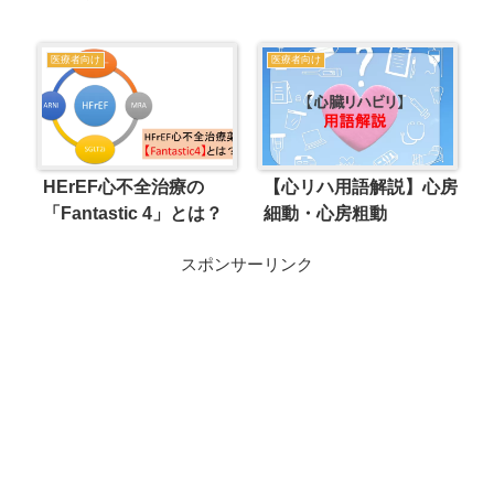
医療者向け
医療者向け
HErEF心不全治療の
【心リハ用語解説】心房
「Fantastic 4」とは？
細動・心房粗動
スポンサーリンク