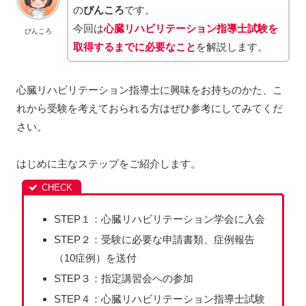
の
ぴんころ
です。
今回は
心臓リハビリテーション指導士試験を
ぴんころ
取得するまでに必要なこと
を解説します。
心臓リハビリテーション指導士に興味をお持ちのかた、こ
れから受験を考えておられる方はぜひ参考にしてみてくだ
さい。
はじめに主なステップをご紹介します。
STEP１：心臓リハビリテーション学会に入会
STEP２：受験に必要な申請書類、症例報告
（10症例）を送付
STEP３：指定講習会への参加
STEP４：心臓リハビリテーション指導士試験