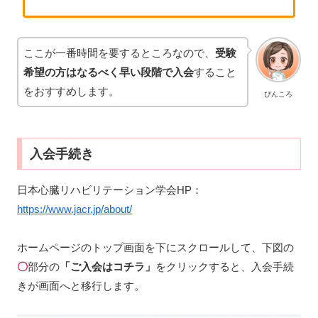
ここが一番時間を要するところなので、
受験
希望の方はなるべく早い段階で入会
すること
をおすすめします。
ぴんころ
入会手続き
日本心臓リハビリテーション学会HP：
https://www.jacr.jp/about/
ホームページのトップ画面を下にスクロールして、下図の
〇
部分の
「ご入会はコチラ」
をクリックすると、入会手続
きが画面へと移行します。