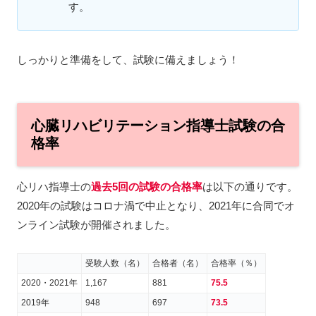
す。
しっかりと準備をして、試験に備えましょう！
心臓リハビリテーション指導士試験の合
格率
心リハ指導士の
過去5回の試験の合格率
は以下の通りです。
2020年の試験はコロナ渦で中止となり、2021年に合同でオ
ンライン試験が開催されました。
受験人数（名）
合格者（名）
合格率（％）
2020・2021年
1,167
881
75.5
2019年
948
697
73.5