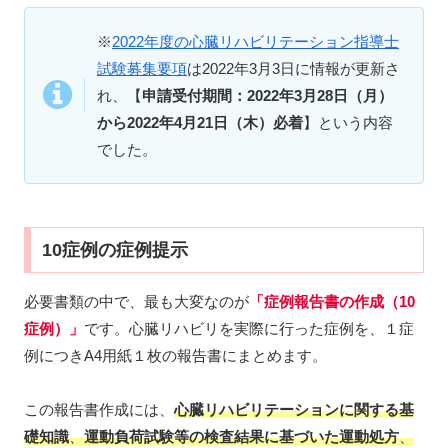
※
2022年度の心臓リハビリテーション指導士
試験募集要項
は2022年3月3日に情報が更新さ
れ、【
申請受付期間：2022年3月28日（月）
から2022年4月21日（木）必着
】という内容
でした。
10症例の症例提示
必要書類の中で、最も大変なのが
「症例報告書の作成（10
症例）」
です。心臓リハビリを実際に行った症例を、１症
例につきA4用紙１枚の報告書にまとめます。
この報告書作成には、
心臓リハビリテーションに関する基
礎知識
、
運動負荷試験等の検査結果に基づいた運動処方
、